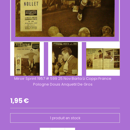
Miroir Sprint 1957 # 599 25 Nov Barta Li Coppi France
Pologne Douis Anquetil De Gros
1,95
€
1
produit en stock