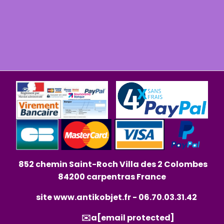
852 chemin Saint-Roch Villa des 2 Colombes
84200 carpentras France
site
www.antikobjet.fr
- 06.70.03.31.42
✉️a
[email protected]