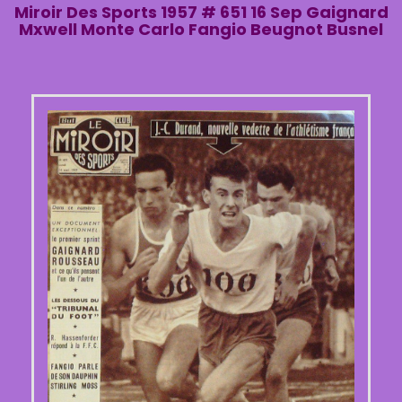
Miroir Des Sports 1957 # 651 16 Sep Gaignard
Mxwell Monte Carlo Fangio Beugnot Busnel