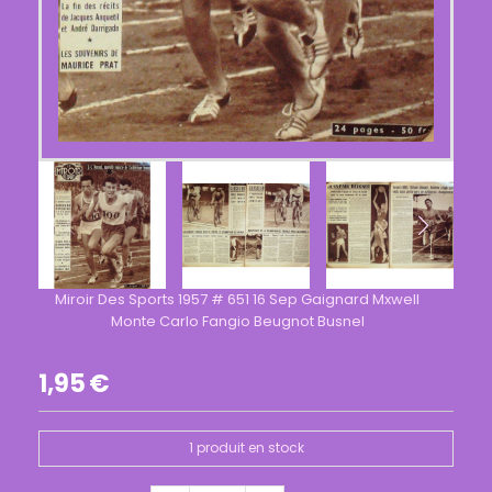
Miroir Des Sports 1957 # 651 16 Sep Gaignard Mxwell
Monte Carlo Fangio Beugnot Busnel
1,95
€
1
produit en stock