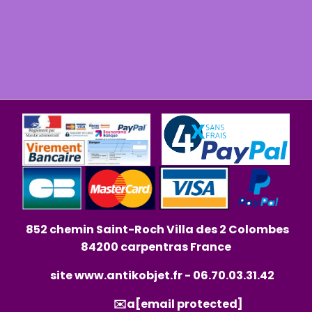
852 chemin Saint-Roch Villa des 2 Colombes
84200 carpentras France
site
www.antikobjet.fr
- 06.70.03.31.42
✉️a
[email protected]