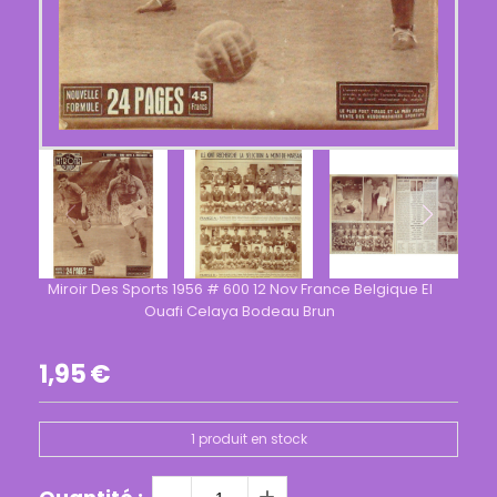
Miroir Des Sports 1956 # 600 12 Nov France Belgique El
Ouafi Celaya Bodeau Brun
1,95
€
1
produit en stock