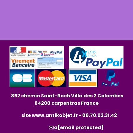
852 chemin Saint-Roch Villa des 2 Colombes
84200 carpentras France
site
www.antikobjet.fr
- 06.70.03.31.42
✉️a
[email protected]