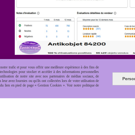
otre trafic et pour vous offrir une meilleure expérience à des fins de
s technologies pour stocker et accéder à des informations personnelles
tilisation de notre site avec nos partenaires de médias sociaux, de
Perso
leur avez fournies ou qu'ils ont collectées lors de votre utilisation de
e du lien en pied de page « Gestion Cookies ». Voir notre politique de
es de vente
Politique de confidentialité
Gestion cookie