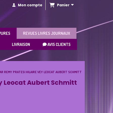
Panier
Mon compte
VURES
REVUES LIVRES JOURNAUX
LIVRAISON
AVIS CLIENTS
MAR REMY PRATESI HILAIRE VEY LEOCAT AUBERT SCHMITT
ey Leocat Aubert Schmitt