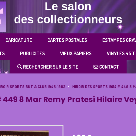
Le salon
des collectionneurs
CARICATURE
CARTES POSTALES
ESTAMPES GRA
TS
PUBLICITES
VIEUX PAPIERS
VINYLES 45 T
RECHERCHER SUR LE SITE
CONTACT
IROIR SPORTS BUT & CLUB 1948-1963
MIROIR DES SPORTS 1954 # 449 8 
# 449 8 Mar Remy Pratesi Hilaire V