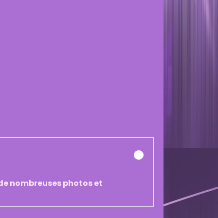
é de nombreuses photos et