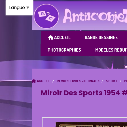
Panneau de gestion des cookies
Langue
▼
ACCUEIL
BANDE DESSINEE
PHOTOGRAPHIES
MODELES REDUI
ACCUEIL
REVUES LIVRES JOURNAUX
SPORT
M
Miroir Des Sports 1954 