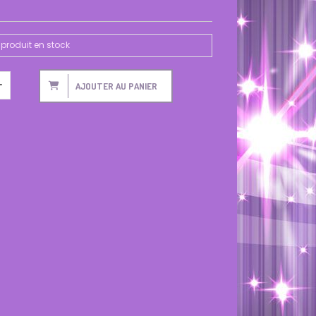
produit en stock
AJOUTER AU PANIER