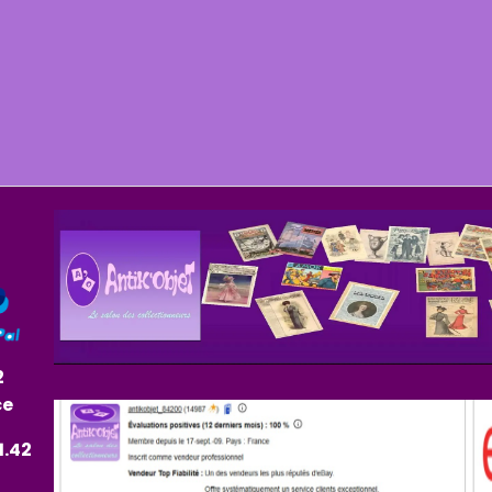
2
ce
1.42