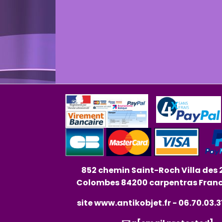
852 chemin Saint-Roch Villa des 
Colombes 84200 carpentras Fran
site
www.antikobjet.fr
- 06.70.03.3