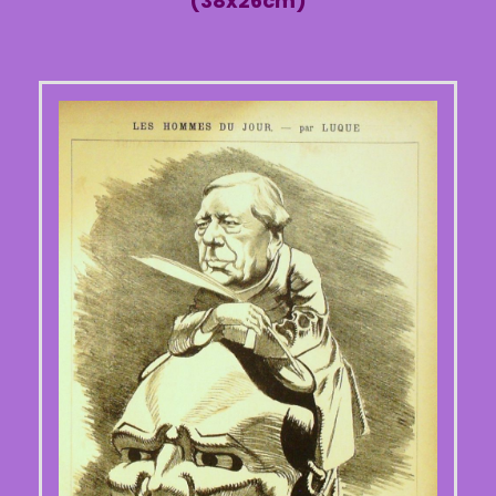
(38x26cm)