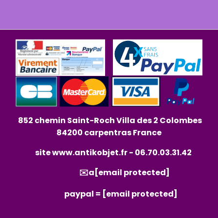
852 chemin Saint-Roch Villa des 2 Colombes
84200 carpentras France
site
www.antikobjet.fr
- 06.70.03.31.42
✉️a
[email protected]
paypal =
[email protected]