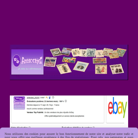
Nous utilisons des cookies pour assurer le bon fonctionnement de notre site et analyser notre trafic et
pour vous offrir une meilleure expérience à des fins de statistiques. Pour cela, nos partenaires et nous