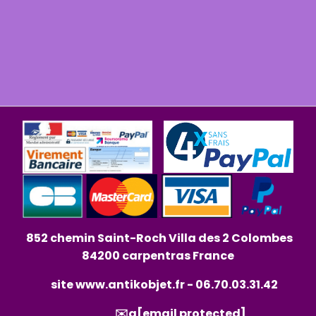
852 chemin Saint-Roch Villa des 2 Colombes
84200 carpentras France
site
www.antikobjet.fr
- 06.70.03.31.42
✉️a
[email protected]