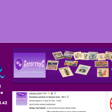
2
ce
1.42