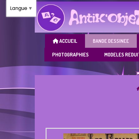
Panneau de gestion des cookies
Langue
▼
ACCUEIL
BANDE DESSINEE
PHOTOGRAPHIES
MODELES REDUI