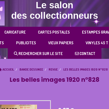
Le salon
des collectionneurs
CARICATURE
CARTES POSTALES
ESTAMPES GRA
TS
PUBLICITES
VIEUX PAPIERS
VINYLES 45 T
RECHERCHER SUR LE SITE
CONTACT
ACCUEIL
BANDE DESSINEE
REVUE
LES BELLES IMAGES 1920 N°828
Les belles images 1920 n°828