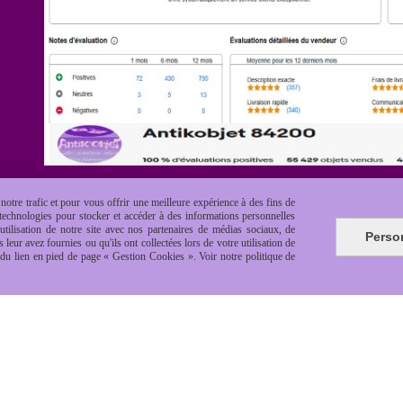
otre trafic et pour vous offrir une meilleure expérience à des fins de
s technologies pour stocker et accéder à des informations personnelles
tilisation de notre site avec nos partenaires de médias sociaux, de
Perso
leur avez fournies ou qu'ils ont collectées lors de votre utilisation de
e du lien en pied de page « Gestion Cookies ». Voir notre politique de
es de vente
Politique de confidentialité
Gestion cookie