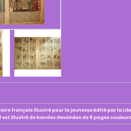
re français illustré pour la jeunesse édité par la Lib
l est illustré de bandes dessinées de 8 pages coule