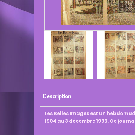
Description
Les Belles Images est un hebdomadai
1904 au 3 décembre 1936. Ce journa