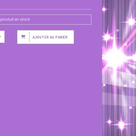
produit en stock
AJOUTER AU PANIER