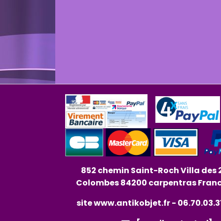
852 chemin Saint-Roch Villa des 
Colombes 84200 carpentras Fran
site
www.antikobjet.fr
- 06.70.03.3