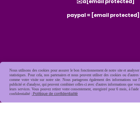
✉️a
[email protected]
paypal =
[email protected]
Nous utilisons des cookies pour assurer le bon fonctionnement de notre site et analyser n
statistiques. Pour cela, nos partenaires et nous peuvent utiliser des cookies ou d'autre
comme votre visite sur notre site. Nous partageons également des informations sur l'u
publicité et d'analyse, qui peuvent combiner celles-ci avec d'autres informations que vous 
leurs services. Vous pouvez retirer votre consentement, enregistré pour 6 mois, à l'aid
confidentialité :
Politique de confidentialité
Mentions Légales
Conditions général