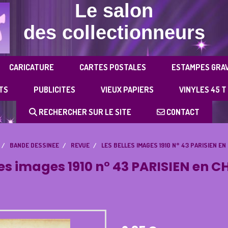
Le salon
des collectionneurs
CARICATURE
CARTES POSTALES
ESTAMPES GRA
TS
PUBLICITES
VIEUX PAPIERS
VINYLES 45 T
RECHERCHER SUR LE SITE
CONTACT
BANDE DESSINEE
REVUE
LES BELLES IMAGES 1910 N° 43 PARISIEN EN 
les images 1910 n° 43 PARISIEN en CH