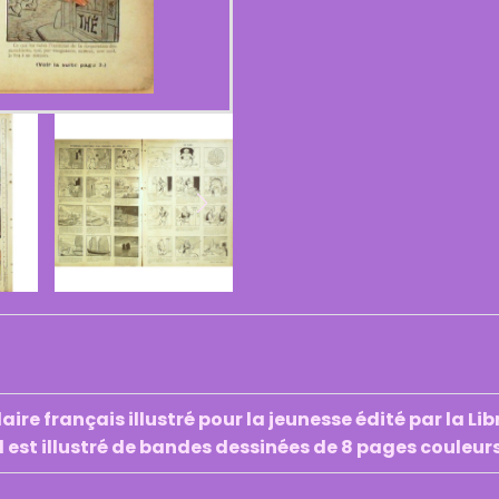
re français illustré pour la jeunesse édité par la Lib
l est illustré de bandes dessinées de 8 pages coule