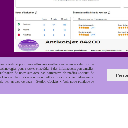
otre trafic et pour vous offrir une meilleure expérience à des fins de
s technologies pour stocker et accéder à des informations personnelles
tilisation de notre site avec nos partenaires de médias sociaux, de
Perso
leur avez fournies ou qu'ils ont collectées lors de votre utilisation de
e du lien en pied de page « Gestion Cookies ». Voir notre politique de
es de vente
Politique de confidentialité
Gestion cookie