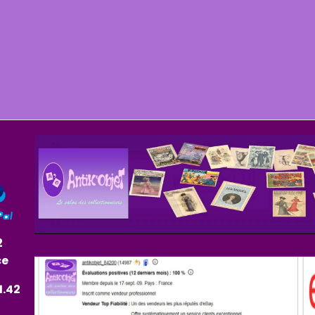
2
ce
1.42