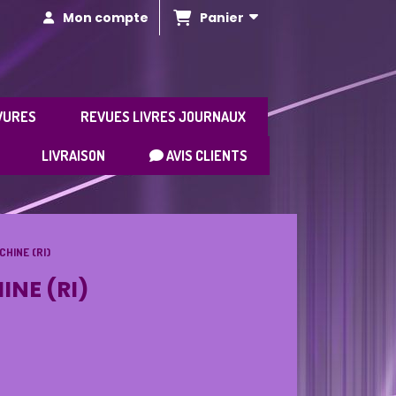
Panier
Mon compte
VURES
REVUES LIVRES JOURNAUX
LIVRAISON
AVIS CLIENTS
CHINE (RI)
INE (RI)