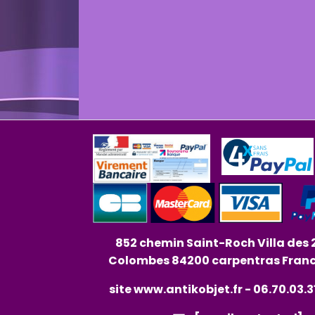
852 chemin Saint-Roch Villa des 
Colombes 84200 carpentras Fran
site
www.antikobjet.fr
- 06.70.03.3