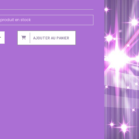
produit en stock
AJOUTER AU PANIER