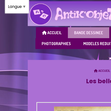
Panneau de gestion des cookies
Langue
▼
ACCUEIL
BANDE DESSINEE
PHOTOGRAPHIES
MODELES REDUI
ACCUEIL
Les bel