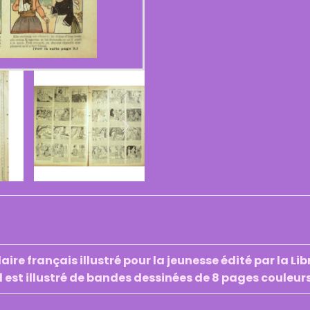
re français illustré pour la jeunesse édité par la Lib
l est illustré de bandes dessinées de 8 pages coule