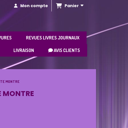
Panier
Mon compte
VURES
REVUES LIVRES JOURNAUX
LIVRAISON
AVIS CLIENTS
ORTE MONTRE
TE MONTRE