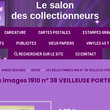
Le salon
des collectionneurs
CARICATURE
CARTES POSTALES
ESTAMPES GRA
TS
PUBLICITES
VIEUX PAPIERS
VINYLES 45 T
RECHERCHER SUR LE SITE
CONTACT
BANDE DESSINEE
REVUE
LES BELLES IMAGES 1910 N° 38 VEILLEUSE P
es images 1910 n° 38 VEILLEUSE POR