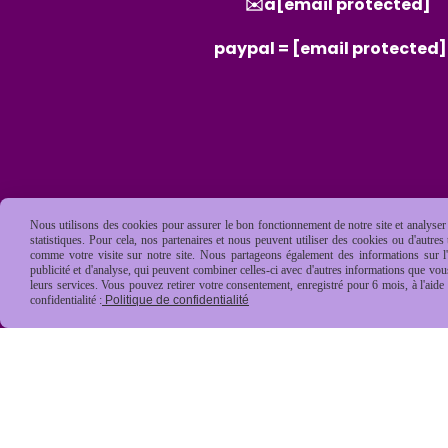
✉️a
[email protected]
paypal =
[email protected]
Nous utilisons des cookies pour assurer le bon fonctionnement de notre site et analyser n
statistiques. Pour cela, nos partenaires et nous peuvent utiliser des cookies ou d'autre
comme votre visite sur notre site. Nous partageons également des informations sur l'u
publicité et d'analyse, qui peuvent combiner celles-ci avec d'autres informations que vous 
leurs services. Vous pouvez retirer votre consentement, enregistré pour 6 mois, à l'aid
confidentialité :
Politique de confidentialité
Mentions Légales
Conditions général