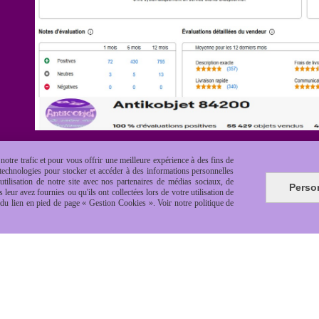
otre trafic et pour vous offrir une meilleure expérience à des fins de
s technologies pour stocker et accéder à des informations personnelles
tilisation de notre site avec nos partenaires de médias sociaux, de
Perso
leur avez fournies ou qu'ils ont collectées lors de votre utilisation de
e du lien en pied de page « Gestion Cookies ». Voir notre politique de
es de vente
Politique de confidentialité
Gestion cookie