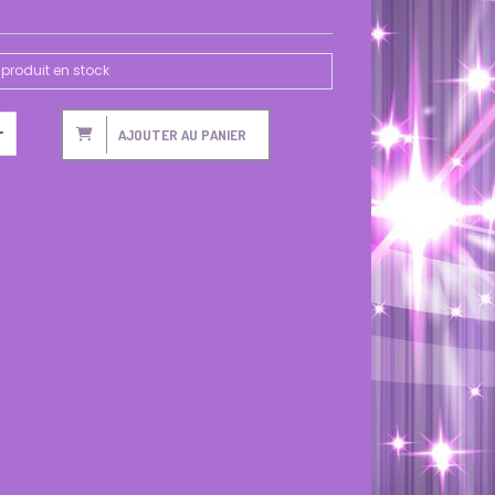
produit en stock
AJOUTER AU PANIER