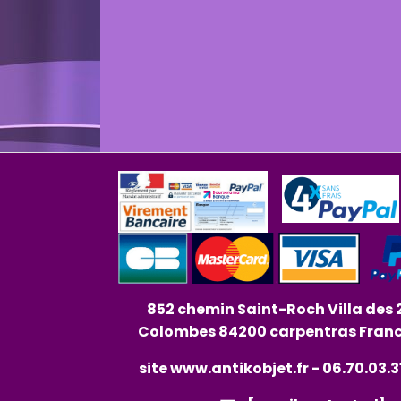
852 chemin Saint-Roch Villa des 
Colombes 84200 carpentras Fran
site
www.antikobjet.fr
- 06.70.03.3