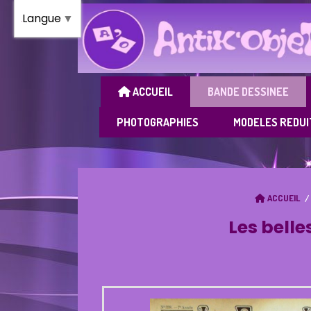
Panneau de gestion des cookies
Langue
▼
ACCUEIL
BANDE DESSINEE
PHOTOGRAPHIES
MODELES REDUI
ACCUEIL
Les bell