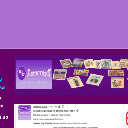
2
ce
1.42