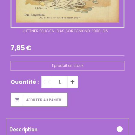
JUTTNER FELICIEN-DAS SORGENKIND-1900-D5
7,85
€
1
produit en stock
Quantité :
AJOUTER AU PANIER
Description