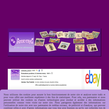
Nous utilisons des cookies pour assurer le bon fonctionnement de notre site et analyser notre trafic et
pour vous offrir une meilleure expérience à des fins de statistiques. Pour cela, nos partenaires et nous
peuvent utiliser des cookies ou d'autres technologies pour stocker et accéder à des informations
personnelles comme votre visite sur notre site. Nous partageons également des informations sur
l'utilisation de notre site avec nos partenaires de médias sociaux, de publicité et d'analyse, qui peuvent
combiner celles-ci avec d'autres informations que vous leur avez fournies ou qu'ils ont collectées lors de