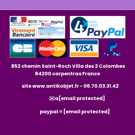
852 chemin Saint-Roch Villa des 2 Colombes
84200 carpentras France
site
www.antikobjet.fr
- 06.70.03.31.42
✉️a
[email protected]
paypal =
[email protected]