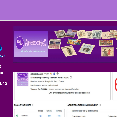
2
ce
1.42