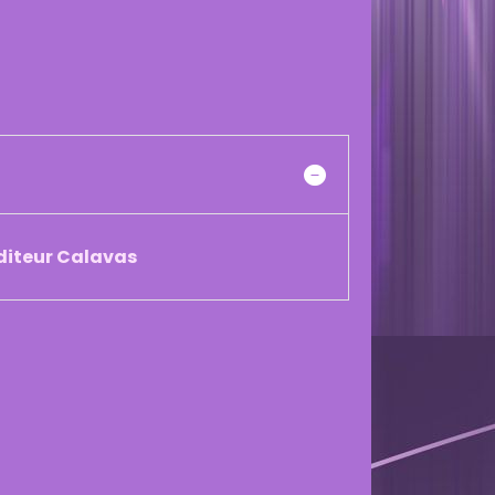
éditeur Calavas