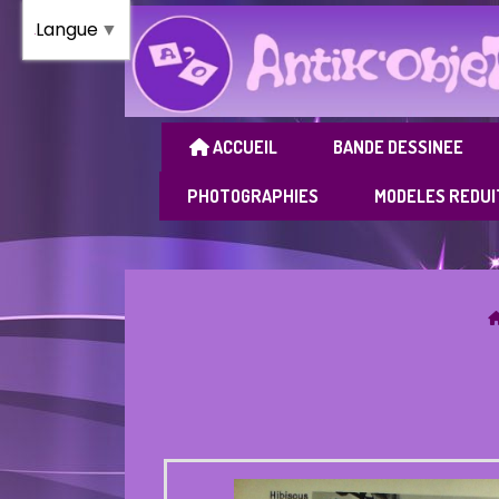
Panneau de gestion des cookies
Langue
▼
ACCUEIL
BANDE DESSINEE
PHOTOGRAPHIES
MODELES REDUI