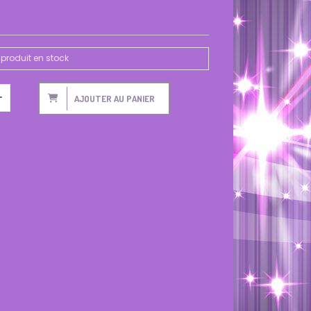
produit en stock
AJOUTER AU PANIER