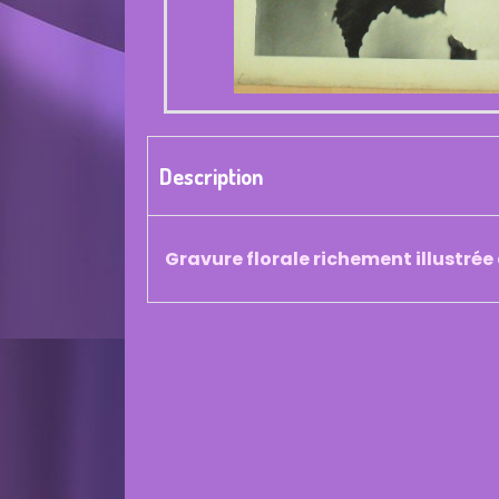
Description
Gravure florale richement illustrée