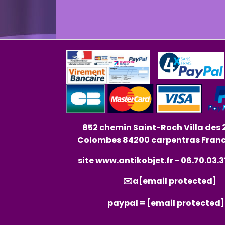
852 chemin Saint-Roch Villa des 
Colombes 84200 carpentras Fran
site
www.antikobjet.fr
- 06.70.03.3
✉️a
[email protected]
paypal =
[email protected]