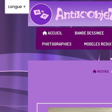
Panneau de gestion des cookies
Langue
▼
ACCUEIL
BANDE DESSINEE
PHOTOGRAPHIES
MODELES REDUI
ACCUEIL