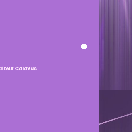
éditeur Calavas