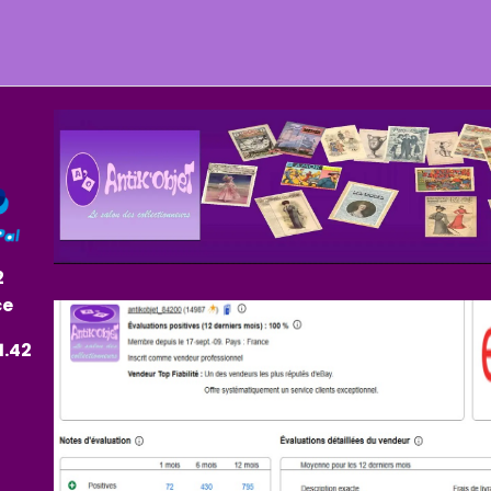
2
ce
1.42