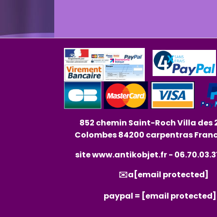
852 chemin Saint-Roch Villa des 
Colombes 84200 carpentras Fran
site
www.antikobjet.fr
- 06.70.03.3
✉️a
[email protected]
paypal =
[email protected]