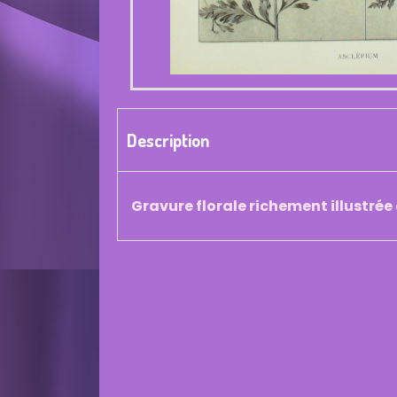
Description
Gravure florale richement illustrée