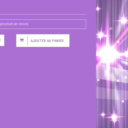
produit en stock
AJOUTER AU PANIER