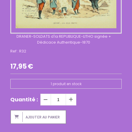
DRANER-SOLDATS d'la REPUBLIQUE-LITHO signée +
Dédicace Authentique-1870
Ref :
R32
17,95
€
1
produit en stock
Quantité :
AJOUTER AU PANIER