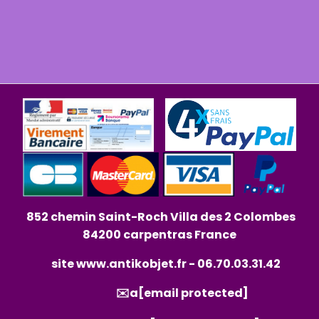
852 chemin Saint-Roch Villa des 2 Colombes
84200 carpentras France
site
www.antikobjet.fr
- 06.70.03.31.42
✉️a
[email protected]