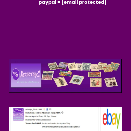
paypal =
[email protected]