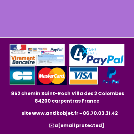
852 chemin Saint-Roch Villa des 2 Colombes
84200 carpentras France
site
www.antikobjet.fr
- 06.70.03.31.42
✉️a
[email protected]