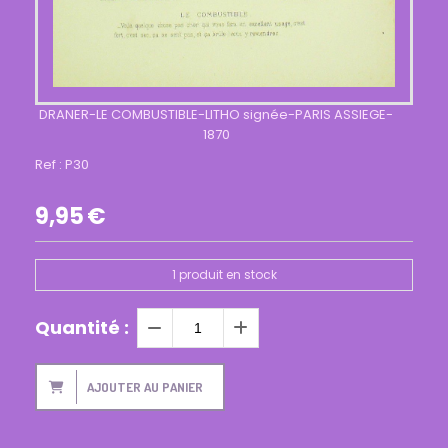
DRANER-LE COMBUSTIBLE-LITHO signée-PARIS ASSIEGE-
1870
Ref :
P30
9,95
€
1
produit en stock
Quantité :
AJOUTER AU PANIER