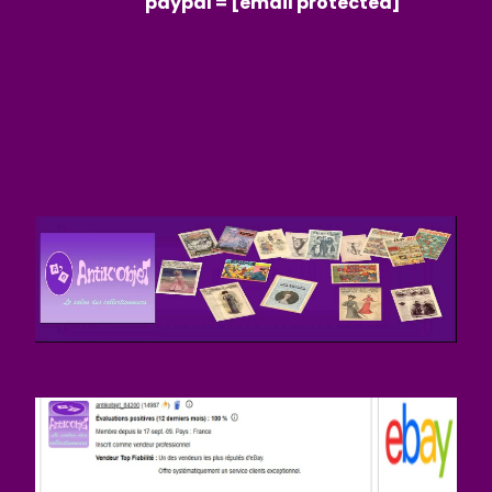
paypal =
[email protected]