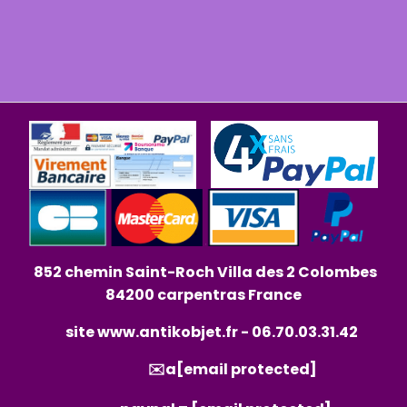
852 chemin Saint-Roch Villa des 2 Colombes
84200 carpentras France
site
www.antikobjet.fr
- 06.70.03.31.42
✉️a
[email protected]