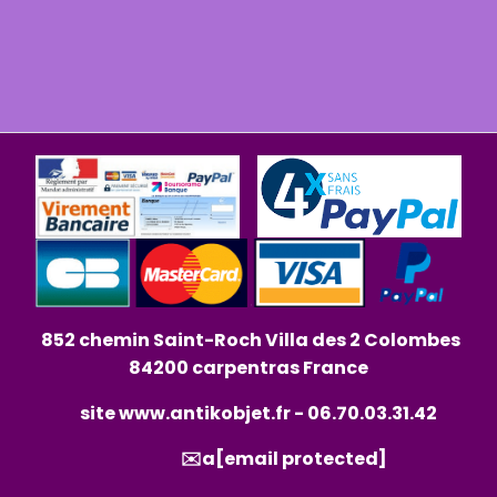
852 chemin Saint-Roch Villa des 2 Colombes
84200 carpentras France
site
www.antikobjet.fr
- 06.70.03.31.42
✉️a
[email protected]