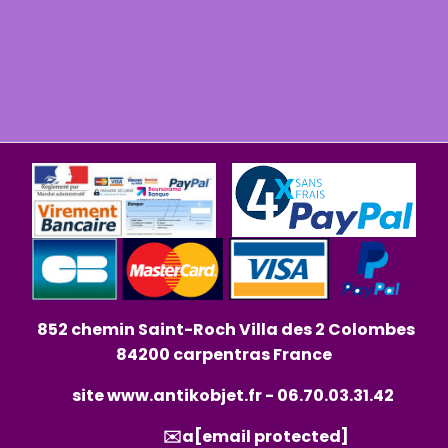
852 chemin Saint-Roch Villa des 2 Colombes
84200 carpentras France
site
www.antikobjet.fr
- 06.70.03.31.42
✉️a
[email protected]