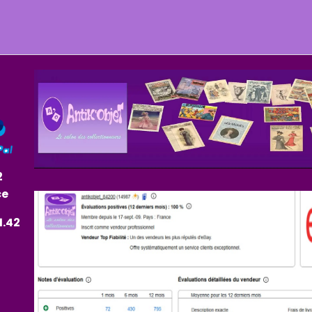
2
ce
1.42