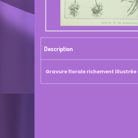
Description
Gravure florale richement illustrée