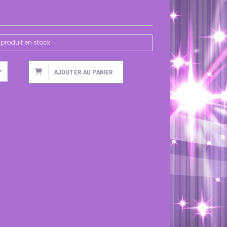
produit en stock
AJOUTER AU PANIER