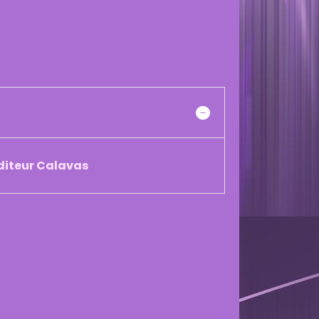
éditeur Calavas