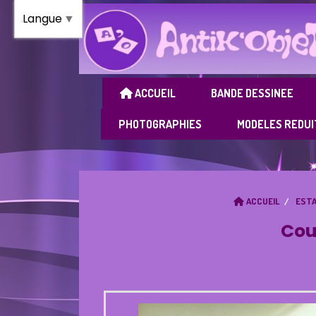
Panneau de gestion des cookies
Langue
▼
ACCUEIL
BANDE DESSINEE
PHOTOGRAPHIES
MODELES REDUI
ACCUEIL
EST
Cou