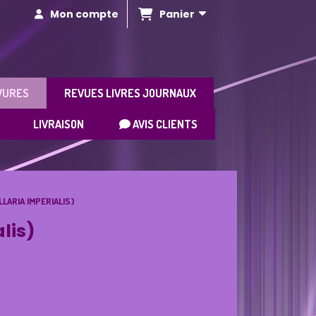
Panier
Mon compte
VURES
REVUES LIVRES JOURNAUX
LIVRAISON
AVIS CLIENTS
LARIA IMPERIALIS)
lis)