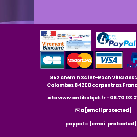
852 chemin Saint-Roch Villa des 
Colombes 84200 carpentras Fran
site
www.antikobjet.fr
- 06.70.03.3
✉️a
[email protected]
paypal =
[email protected]