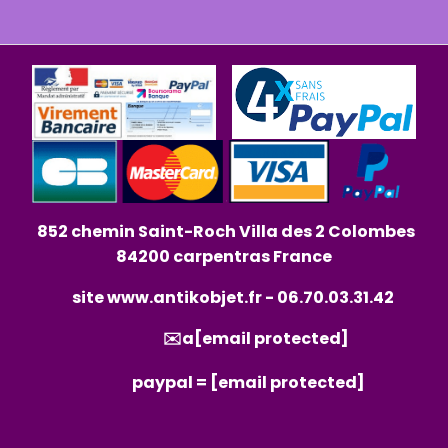
852 chemin Saint-Roch Villa des 2 Colombes
84200 carpentras France
site
www.antikobjet.fr
- 06.70.03.31.42
✉️a
[email protected]
paypal =
[email protected]