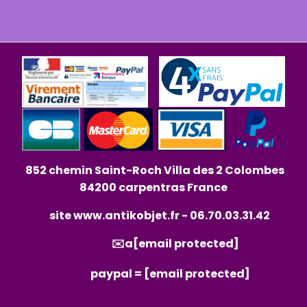
852 chemin Saint-Roch Villa des 2 Colombes
84200 carpentras France
site
www.antikobjet.fr
- 06.70.03.31.42
✉️a
[email protected]
paypal =
[email protected]