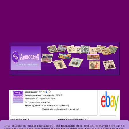
Nous utilisons des cookies pour assurer le bon fonctionnement de notre site et analyser notre trafic et
pour vous offrir une meilleure expérience à des fins de statistiques. Pour cela, nos partenaires et nous