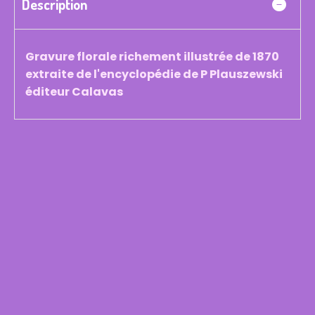
Description
Gravure florale richement illustrée de 1870
extraite de l'encyclopédie de P Plauszewski
éditeur Calavas