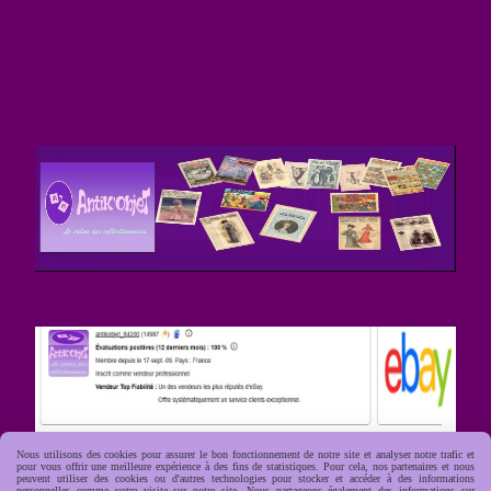
Nous utilisons des cookies pour assurer le bon fonctionnement de notre site et analyser notre trafic et
pour vous offrir une meilleure expérience à des fins de statistiques. Pour cela, nos partenaires et nous
peuvent utiliser des cookies ou d'autres technologies pour stocker et accéder à des informations
personnelles comme votre visite sur notre site. Nous partageons également des informations sur