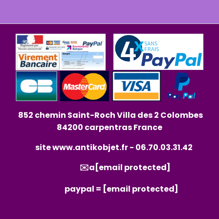
852 chemin Saint-Roch Villa des 2 Colombes
84200 carpentras France
site
www.antikobjet.fr
- 06.70.03.31.42
✉️a
[email protected]
paypal =
[email protected]