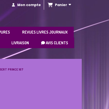
Panier
Mon compte
VURES
REVUES LIVRES JOURNAUX
LIVRAISON
AVIS CLIENTS
BERT PRINCE 167