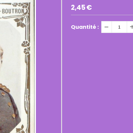
2,45
€
Quantité :