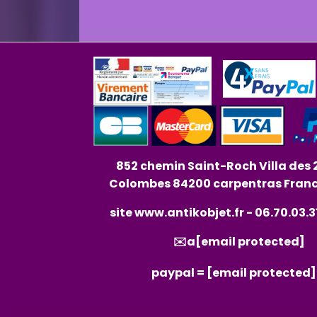
852 chemin Saint-Roch Villa des 
Colombes 84200 carpentras Fran
site
www.antikobjet.fr
- 06.70.03.3
✉️a
[email protected]
paypal =
[email protected]