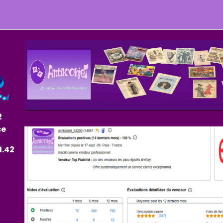
2
ce
1.42