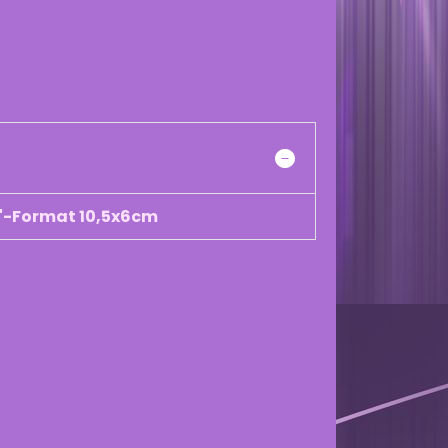
"-Format 10,5x6cm