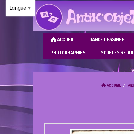
Panneau de gestion des cookies
Langue
▼
ACCUEIL
BANDE DESSINEE
PHOTOGRAPHIES
MODELES REDUI
ACCUEIL
VIE