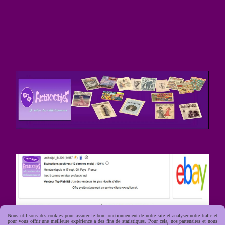
Nous utilisons des cookies pour assurer le bon fonctionnement de notre site et analyser notre trafic et
pour vous offrir une meilleure expérience à des fins de statistiques. Pour cela, nos partenaires et nous