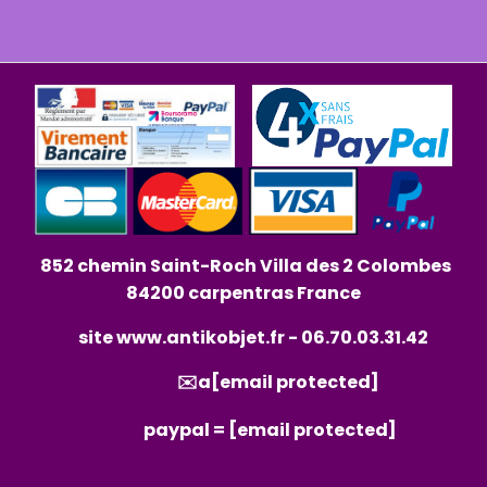
852 chemin Saint-Roch Villa des 2 Colombes
84200 carpentras France
site
www.antikobjet.fr
- 06.70.03.31.42
✉️a
[email protected]
paypal =
[email protected]