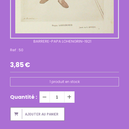
BARRERE-PAPA LOHENGRIN-1921
Ref :
50
3,85
€
1
produit en stock
Quantité :
AJOUTER AU PANIER