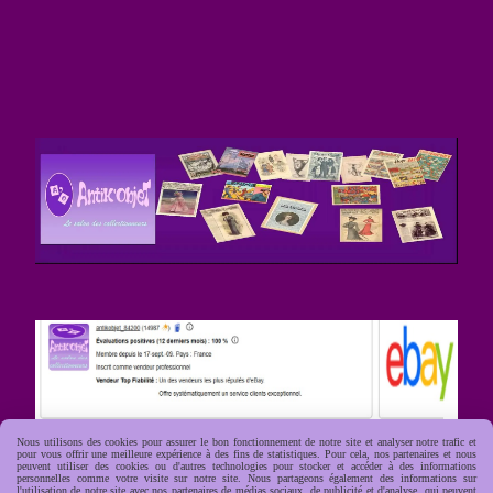
Nous utilisons des cookies pour assurer le bon fonctionnement de notre site et analyser notre trafic et
pour vous offrir une meilleure expérience à des fins de statistiques. Pour cela, nos partenaires et nous
peuvent utiliser des cookies ou d'autres technologies pour stocker et accéder à des informations
personnelles comme votre visite sur notre site. Nous partageons également des informations sur
l'utilisation de notre site avec nos partenaires de médias sociaux, de publicité et d'analyse, qui peuvent