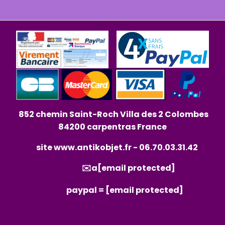
852 chemin Saint-Roch Villa des 2 Colombes
84200 carpentras France
site
www.antikobjet.fr
- 06.70.03.31.42
✉️a
[email protected]
paypal =
[email protected]