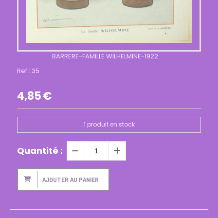
BARRERE-FAMILLE WILHELMINE-1922
Ref :
35
4,85
€
1
produit en stock
Quantité :
AJOUTER AU PANIER