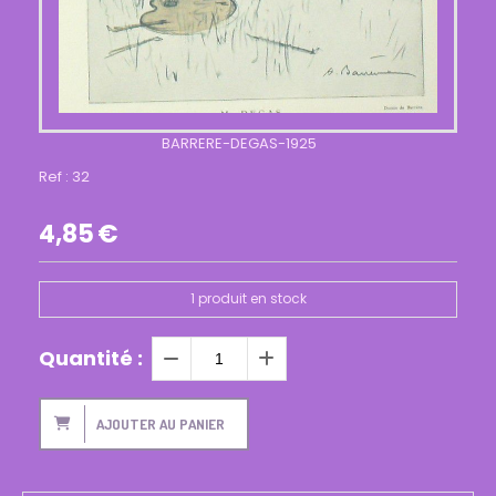
BARRERE-DEGAS-1925
Ref :
32
4,85
€
1
produit en stock
Quantité :
AJOUTER AU PANIER