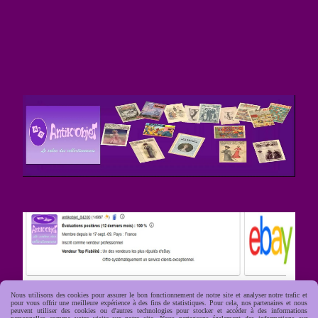
Nous utilisons des cookies pour assurer le bon fonctionnement de notre site et analyser notre trafic et
pour vous offrir une meilleure expérience à des fins de statistiques. Pour cela, nos partenaires et nous
peuvent utiliser des cookies ou d'autres technologies pour stocker et accéder à des informations