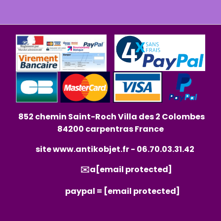
852 chemin Saint-Roch Villa des 2 Colombes
84200 carpentras France
site
www.antikobjet.fr
- 06.70.03.31.42
✉️a
[email protected]
paypal =
[email protected]