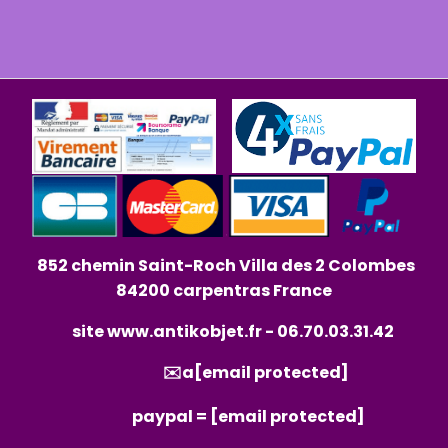
852 chemin Saint-Roch Villa des 2 Colombes
84200 carpentras France
site
www.antikobjet.fr
- 06.70.03.31.42
✉️a
[email protected]
paypal =
[email protected]