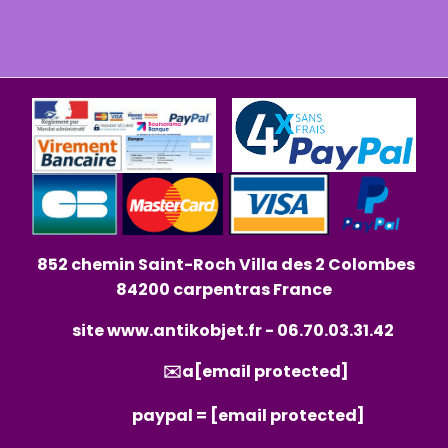
852 chemin Saint-Roch Villa des 2 Colombes
84200 carpentras France
site
www.antikobjet.fr
- 06.70.03.31.42
✉️a
[email protected]
paypal =
[email protected]