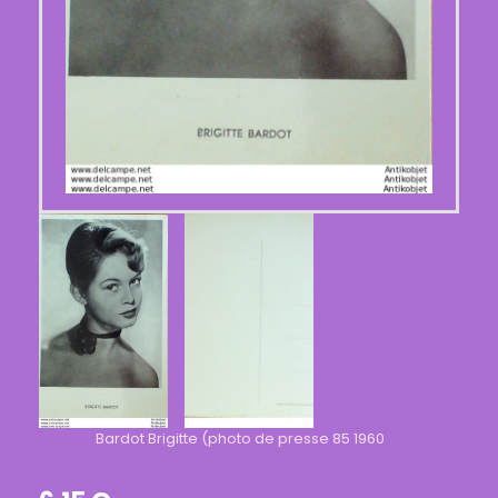
Bardot Brigitte (photo de presse 85 1960