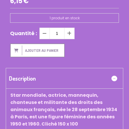
6,15
€
1
produit en stock
Quantité :
AJOUTER AU PANIER
Description
Star mondiale, actrice, mannequin,
chanteuse et militante des droits des
animaux français, née le 28 septembre 1934
à Paris, est une figure féminine des années
1950 et 1960. Cliché 150 x 100