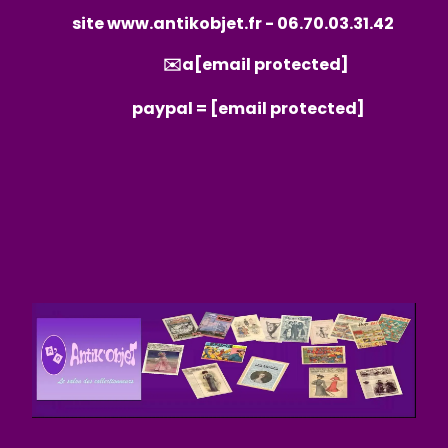
site
www.antikobjet.fr
- 06.70.03.31.42
✉️a
[email protected]
paypal =
[email protected]