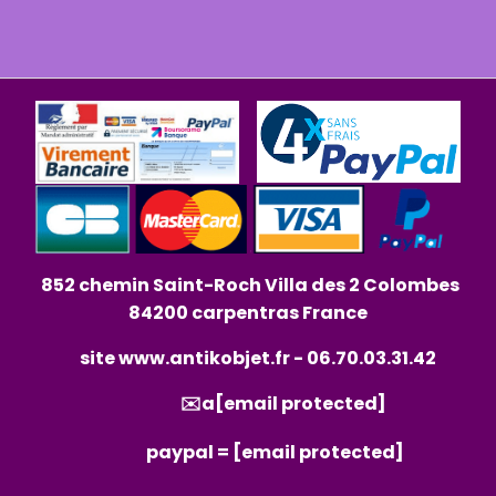
852 chemin Saint-Roch Villa des 2 Colombes
84200 carpentras France
site
www.antikobjet.fr
- 06.70.03.31.42
✉️a
[email protected]
paypal =
[email protected]