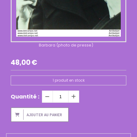
Barbara (photo de presse)
48,00
€
1
produit en stock
Quantité :
AJOUTER AU PANIER