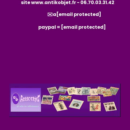
site
www.antikobjet.fr
- 06.70.03.31.42
✉️a
[email protected]
paypal =
[email protected]