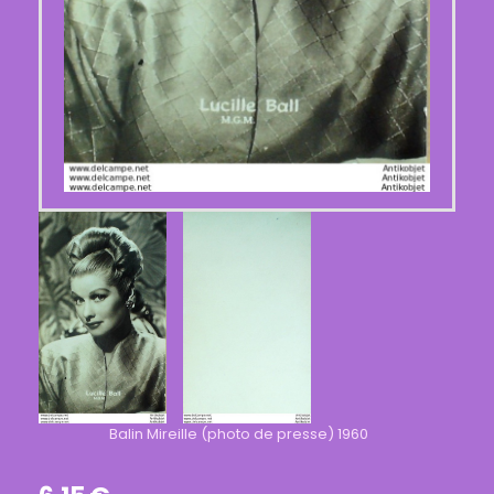
Balin Mireille (photo de presse) 1960