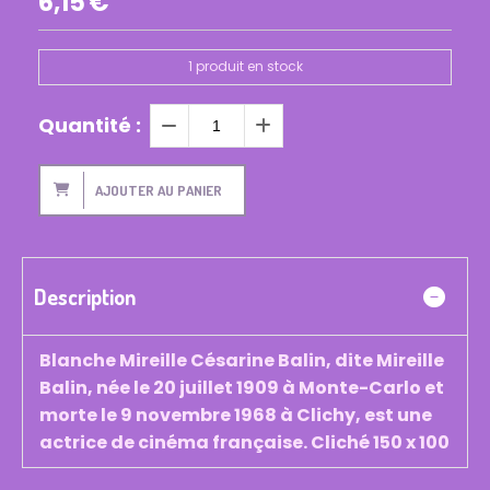
6,15
€
1
produit en stock
Quantité :
AJOUTER AU PANIER
Description
Blanche Mireille Césarine Balin, dite Mireille
Balin, née le 20 juillet 1909 à Monte-Carlo et
morte le 9 novembre 1968 à Clichy, est une
actrice de cinéma française. Cliché 150 x 100