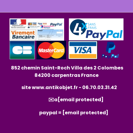
852 chemin Saint-Roch Villa des 2 Colombes
84200 carpentras France
site
www.antikobjet.fr
- 06.70.03.31.42
✉️a
[email protected]
paypal =
[email protected]