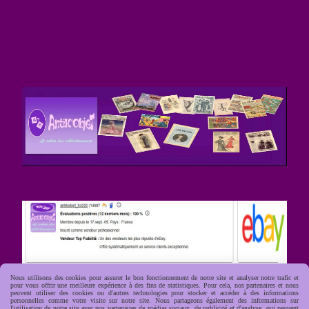
Nous utilisons des cookies pour assurer le bon fonctionnement de notre site et analyser notre trafic et
pour vous offrir une meilleure expérience à des fins de statistiques. Pour cela, nos partenaires et nous
peuvent utiliser des cookies ou d'autres technologies pour stocker et accéder à des informations
personnelles comme votre visite sur notre site. Nous partageons également des informations sur
l'utilisation de notre site avec nos partenaires de médias sociaux, de publicité et d'analyse, qui peuvent