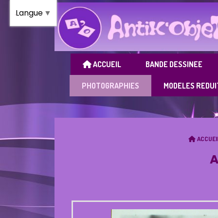
Panneau de gestion des cookies
Langue
▼
ACCUEIL
BANDE DESSINEE
PHOTOGRAPHIES
MODELES REDUI
ACCUEI
A