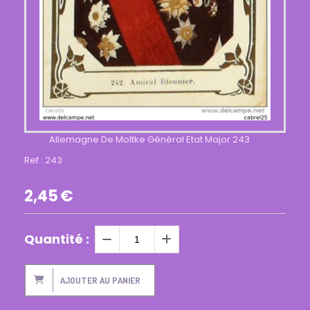
Allemagne De Moltke Général Etat Major 243
Ref :
243
2,45
€
Quantité :
AJOUTER AU PANIER