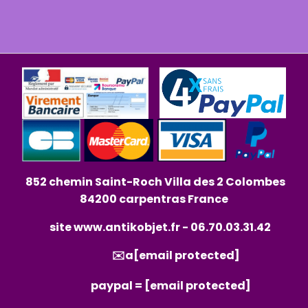
852 chemin Saint-Roch Villa des 2 Colombes
84200 carpentras France
site
www.antikobjet.fr
- 06.70.03.31.42
✉️a
[email protected]
paypal =
[email protected]