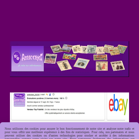
Nous utilisons des cookies pour assurer le bon fonctionnement de notre site et analyser notre trafic et
pour vous offrir une meilleure expérience à des fins de statistiques. Pour cela, nos partenaires et nous
peuvent utiliser des cookies ou d'autres technologies pour stocker et accéder à des informations
personnelles comme votre visite sur notre site. Nous partageons également des informations sur