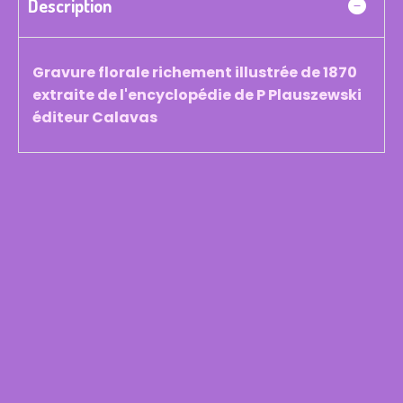
Description
Gravure florale richement illustrée de 1870
extraite de l'encyclopédie de P Plauszewski
éditeur Calavas