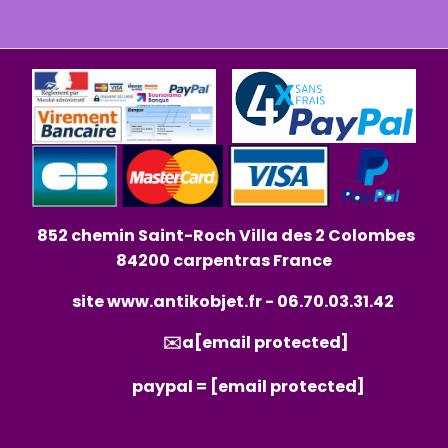
852 chemin Saint-Roch Villa des 2 Colombes
84200 carpentras France
site
www.antikobjet.fr
- 06.70.03.31.42
✉️a
[email protected]
paypal =
[email protected]