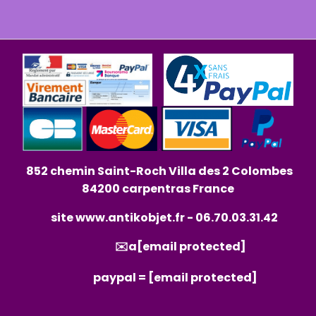
852 chemin Saint-Roch Villa des 2 Colombes
84200 carpentras France
site
www.antikobjet.fr
- 06.70.03.31.42
✉️a
[email protected]
paypal =
[email protected]