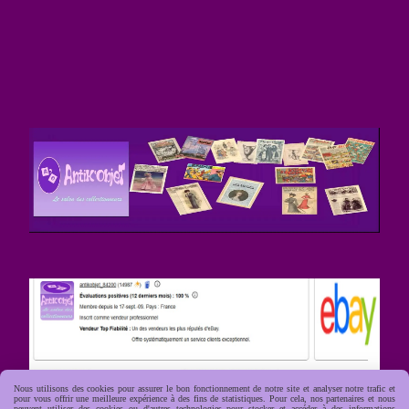
Nous utilisons des cookies pour assurer le bon fonctionnement de notre site et analyser notre trafic et
pour vous offrir une meilleure expérience à des fins de statistiques. Pour cela, nos partenaires et nous
peuvent utiliser des cookies ou d'autres technologies pour stocker et accéder à des informations