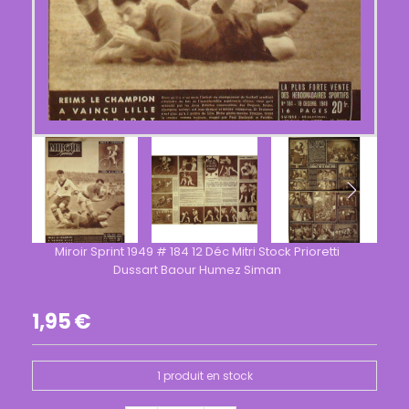
Miroir Sprint 1949 # 184 12 Déc Mitri Stock Prioretti
Dussart Baour Humez Siman
1,95
€
1
produit en stock