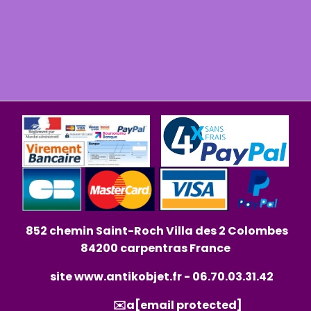
852 chemin Saint-Roch Villa des 2 Colombes
84200 carpentras France
site
www.antikobjet.fr
- 06.70.03.31.42
✉️a
[email protected]