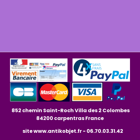
852 chemin Saint-Roch Villa des 2 Colombes
84200 carpentras France
site
www.antikobjet.fr
- 06.70.03.31.42