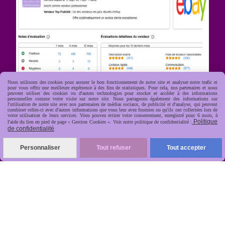
Nous utilisons des cookies pour assurer le bon fonctionnement de notre site et analyser notre trafic et
pour vous offrir une meilleure expérience à des fins de statistiques. Pour cela, nos partenaires et nous
peuvent utiliser des cookies ou d'autres technologies pour stocker et accéder à des informations
personnelles comme votre visite sur notre site. Nous partageons également des informations sur
l'utilisation de notre site avec nos partenaires de médias sociaux, de publicité et d'analyse, qui peuvent
R
apide, soignée, sécurisée

combiner celles-ci avec d'autres informations que vous leur avez fournies ou qu'ils ont collectées lors de
votre utilisation de leurs services. Vous pouvez retirer votre consentement, enregistré pour 6 mois, à
Politique
l'aide du lien en pied de page « Gestion Cookies ». Voir notre politique de confidentialité :
de confidentialité
Personnaliser
Tout refuser
Tout accepter