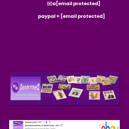
✉️a
[email protected]
paypal =
[email protected]