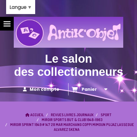
Panneau de gestion des cookies
Langue
▼
Le salon
des collectionneurs
Mon compte
Panier
ACCUEIL
REVUES LIVRES JOURNAUX
SPORT
MIROIR SPORTS BUT & CLUB 1948-1963
MIROIR SPRINT 1949 # 147 28 MAR MARCHANG COPPI MIMOUN PUJAZ LASSEGUE
ALVAREZ SKENA