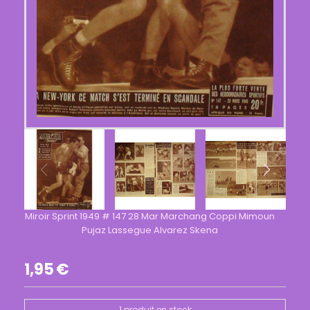
Miroir Sprint 1949 # 147 28 Mar Marchang Coppi Mimoun
Pujaz Lassegue Alvarez Skena
1,95
€
1
produit en stock