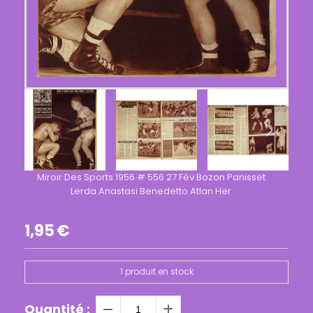
Miroir Des Sports 1956 # 556 27 Fév Bozon Panisset
Lerda Anastasi Benedetto Atlan Her
1,95
€
1
produit en stock
Quantité :