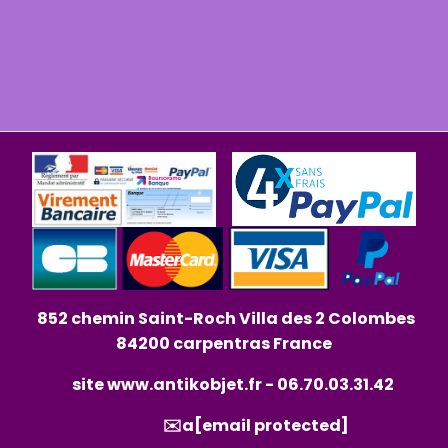
852 chemin Saint-Roch Villa des 2 Colombes
84200 carpentras France
site
www.antikobjet.fr
- 06.70.03.31.42
✉️a
[email protected]