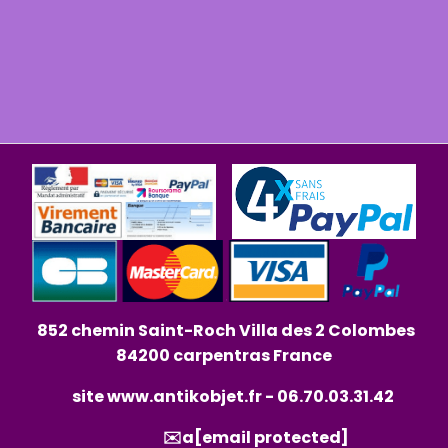
852 chemin Saint-Roch Villa des 2 Colombes
84200 carpentras France
site
www.antikobjet.fr
- 06.70.03.31.42
✉️a
[email protected]