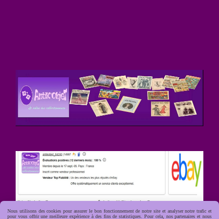
Nous utilisons des cookies pour assurer le bon fonctionnement de notre site et analyser notre trafic et
pour vous offrir une meilleure expérience à des fins de statistiques. Pour cela, nos partenaires et nous