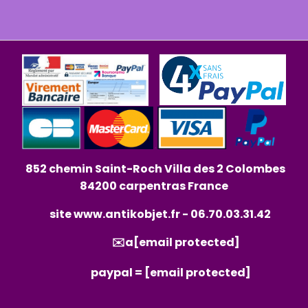
852 chemin Saint-Roch Villa des 2 Colombes
84200 carpentras France
site
www.antikobjet.fr
- 06.70.03.31.42
✉️a
[email protected]
paypal =
[email protected]