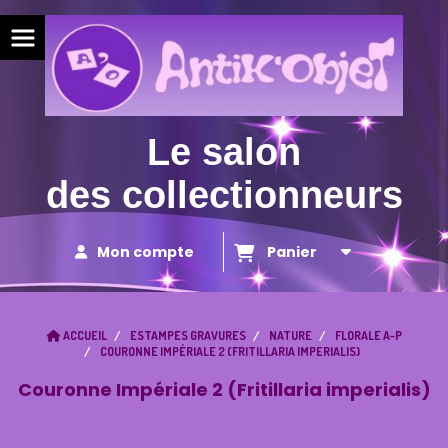
Panneau de gestion des cookies
Le salon
des collectionneurs
Mon compte
Panier
ACCUEIL
ESTAMPES GRAVURES
NATURE
FLORALE A-P
COURONNE IMPÉRIALE 2 (FRITILLARIA IMPERIALIS)
Couronne Impériale 2 (Fritillaria imperialis)