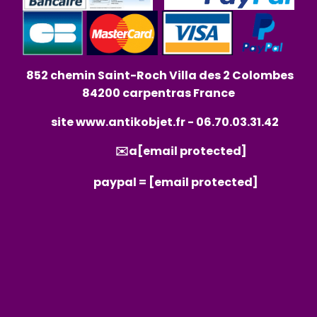
852 chemin Saint-Roch Villa des 2 Colombes
84200 carpentras France
site
www.antikobjet.fr
- 06.70.03.31.42
✉️a
[email protected]
paypal =
[email protected]