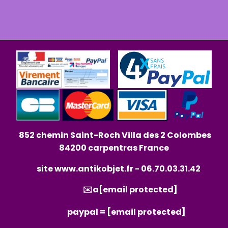
852 chemin Saint-Roch Villa des 2 Colombes
84200 carpentras France
site
www.antikobjet.fr
- 06.70.03.31.42
✉️a
[email protected]
paypal =
[email protected]