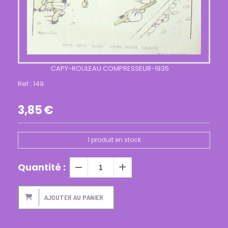
CAPY-ROULEAU COMPRESSEUR-1935
Ref :
149
3,85
€
1
produit en stock
Quantité :
AJOUTER AU PANIER