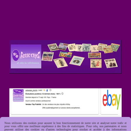
Nous utilisons des cookies pour assurer le bon fonctionnement de notre site et analyser notre trafic et
pour vous offrir une meilleure expérience à des fins de statistiques. Pour cela, nos partenaires et nous
peuvent utiliser des cookies ou d'autres technologies pour stocker et accéder à des informations