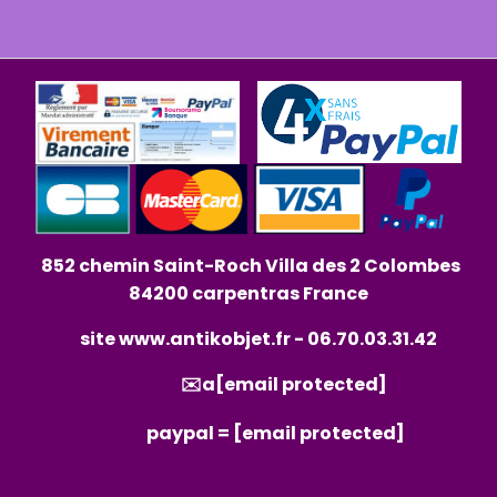
852 chemin Saint-Roch Villa des 2 Colombes
84200 carpentras France
site
www.antikobjet.fr
- 06.70.03.31.42
✉️a
[email protected]
paypal =
[email protected]