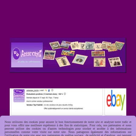
Nous utilisons des cookies pour assurer le bon fonctionnement de notre site et analyser notre trafic et
pour vous offrir une meilleure expérience à des fins de statistiques. Pour cela, nos partenaires et nous
peuvent utiliser des cookies ou d'autres technologies pour stocker et accéder à des informations
personnelles comme votre visite sur notre site. Nous partageons également des informations sur
l'utilisation de notre site avec nos partenaires de médias sociaux, de publicité et d'analyse, qui peuvent