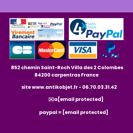
852 chemin Saint-Roch Villa des 2 Colombes
84200 carpentras France
site
www.antikobjet.fr
- 06.70.03.31.42
✉️a
[email protected]
paypal =
[email protected]