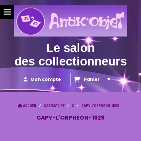
Panneau de gestion des cookies
Le salon
des collectionneurs
Mon compte
Panier
ACCUEIL
CARICATURE
C
CAPY-L'ORPHEON-1929
CAPY-L'ORPHEON-1929