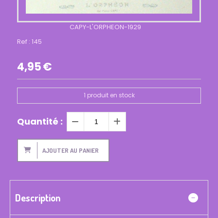
CAPY-L'ORPHEON-1929
Ref :
145
4,95
€
1
produit en stock
Quantité :
AJOUTER AU PANIER
Description