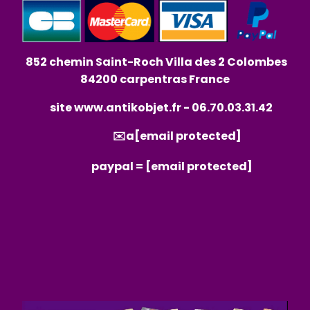
852 chemin Saint-Roch Villa des 2 Colombes
84200 carpentras France
site
www.antikobjet.fr
- 06.70.03.31.42
✉️a
[email protected]
paypal =
[email protected]