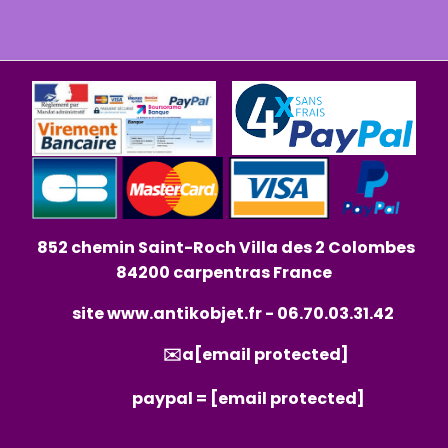
852 chemin Saint-Roch Villa des 2 Colombes
84200 carpentras France
site
www.antikobjet.fr
- 06.70.03.31.42
✉️a
[email protected]
paypal =
[email protected]