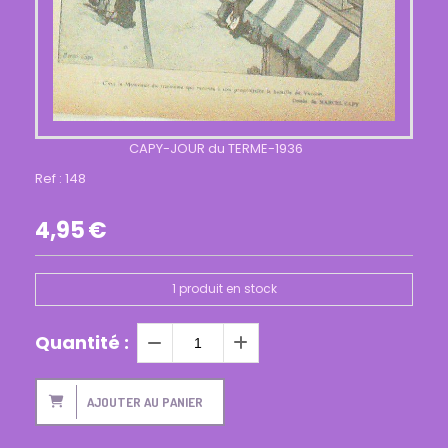
CAPY-JOUR du TERME-1936
Ref :
148
4,95
€
1
produit en stock
Quantité :
AJOUTER AU PANIER