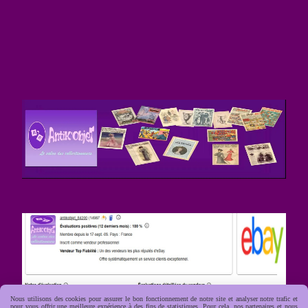
Nous utilisons des cookies pour assurer le bon fonctionnement de notre site et analyser notre trafic et
pour vous offrir une meilleure expérience à des fins de statistiques. Pour cela, nos partenaires et nous