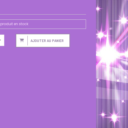
produit en stock
AJOUTER AU PANIER