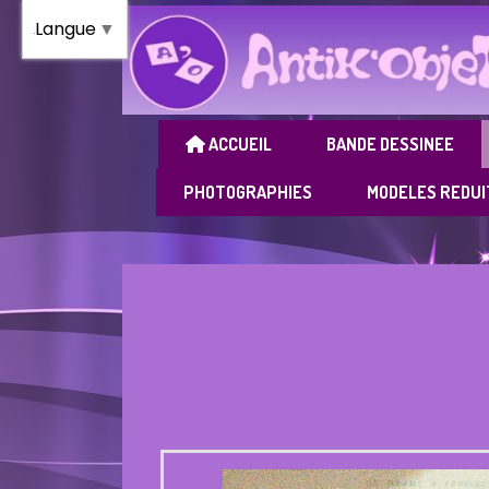
Panneau de gestion des cookies
Langue
▼
ACCUEIL
BANDE DESSINEE
PHOTOGRAPHIES
MODELES REDUI