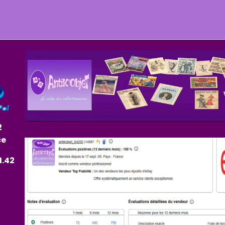
2
ce
1.42