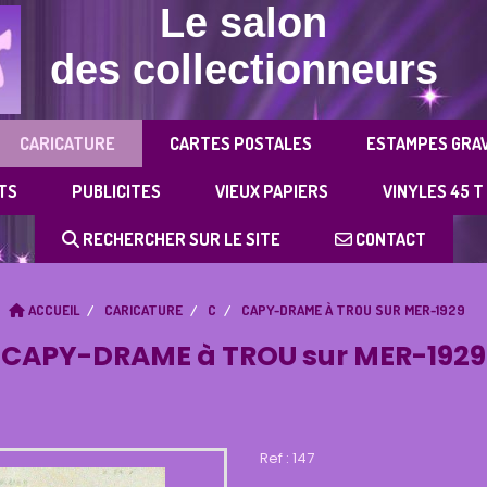
Le salon
des collectionneurs
CARICATURE
CARTES POSTALES
ESTAMPES GRA
TS
PUBLICITES
VIEUX PAPIERS
VINYLES 45 T
RECHERCHER SUR LE SITE
CONTACT
ACCUEIL
CARICATURE
C
CAPY-DRAME À TROU SUR MER-1929
CAPY-DRAME à TROU sur MER-1929
Ref :
147