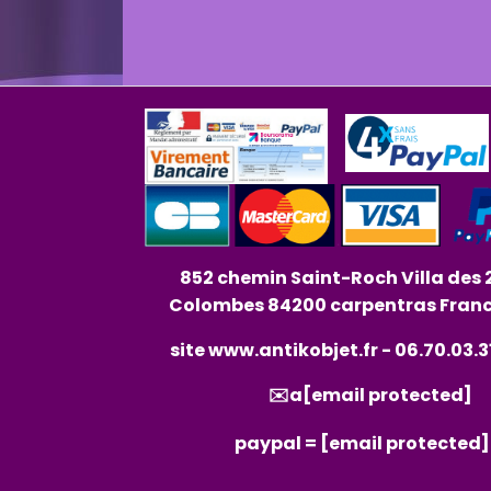
852 chemin Saint-Roch Villa des 
Colombes 84200 carpentras Fran
site
www.antikobjet.fr
- 06.70.03.3
✉️a
[email protected]
paypal =
[email protected]