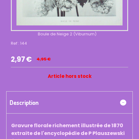
Boule de Neige 2 (Viburnum)
Ref :
144
2,97
€
4,95
€
Article hors stock
Description
Gravure florale richement illustrée de 1870
extraite de l'encyclopédie de P Plauszewski