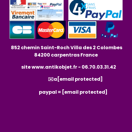
852 chemin Saint-Roch Villa des 2 Colombes
84200 carpentras France
site
www.antikobjet.fr
- 06.70.03.31.42
✉️a
[email protected]
paypal =
[email protected]