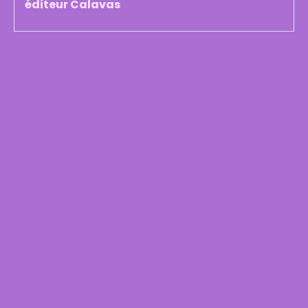
éditeur Calavas