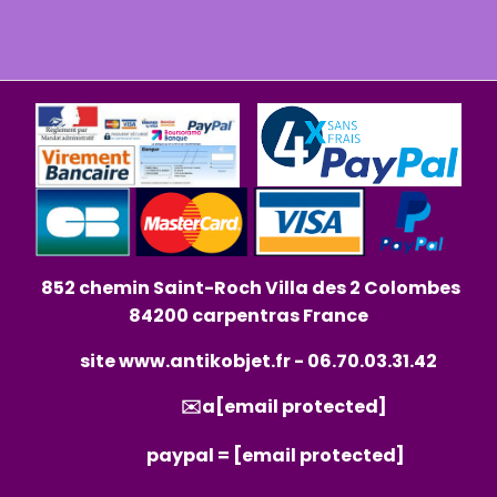
852 chemin Saint-Roch Villa des 2 Colombes
84200 carpentras France
site
www.antikobjet.fr
- 06.70.03.31.42
✉️a
[email protected]
paypal =
[email protected]