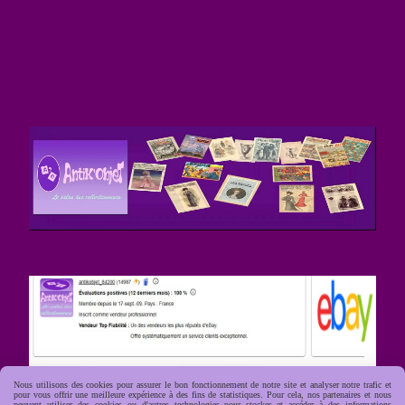
Nous utilisons des cookies pour assurer le bon fonctionnement de notre site et analyser notre trafic et
pour vous offrir une meilleure expérience à des fins de statistiques. Pour cela, nos partenaires et nous
peuvent utiliser des cookies ou d'autres technologies pour stocker et accéder à des informations