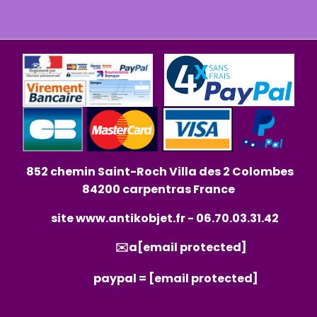
852 chemin Saint-Roch Villa des 2 Colombes
84200 carpentras France
site
www.antikobjet.fr
- 06.70.03.31.42
✉️a
[email protected]
paypal =
[email protected]