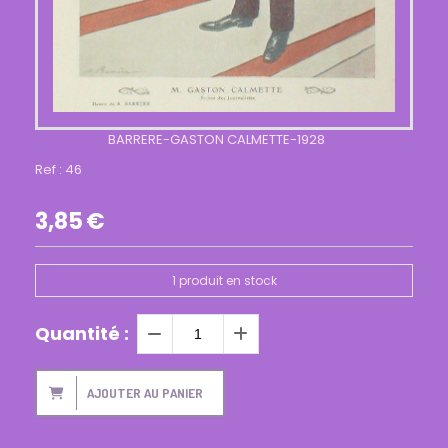
BARRERE-GASTON CALMETTE-1928
Ref :
46
3,85
€
1
produit en stock
Quantité :
AJOUTER AU PANIER